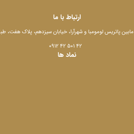
ارتباط با ما
 مابین پاتریس لومومبا و شهرآرا، خیابان سیزدهم، پلاک هفت، طبق
42 501 42 0912
نماد ها