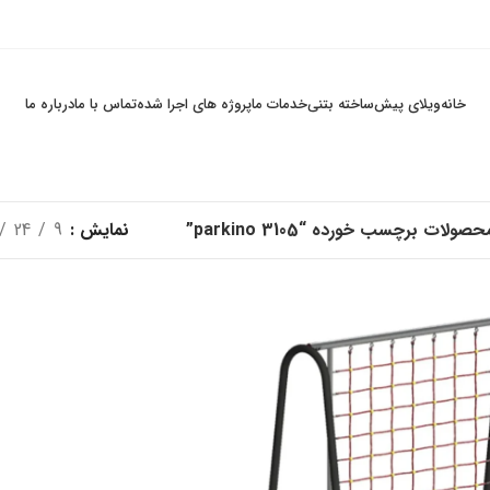
خانه
ویلای پیش‌ساخته بتنی
خدمات ما
پروژه های اجرا شده
تماس با ما
درباره ما
حصولات برچسب خورده “parkino 3105”
نمایش
9
24