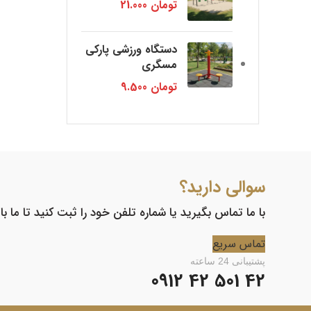
تومان
21.000
دستگاه ورزشی پارکی
مسگری
تومان
9.500
سوالی دارید؟
با ما تماس بگیرید یا شماره تلفن خود را ثبت کنید تا ما ب
تماس سریع
پشتیبانی 24 ساعته
42 501 42 0912