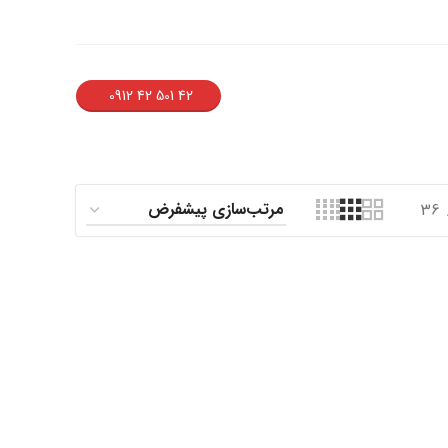
42 501 42 0912
36