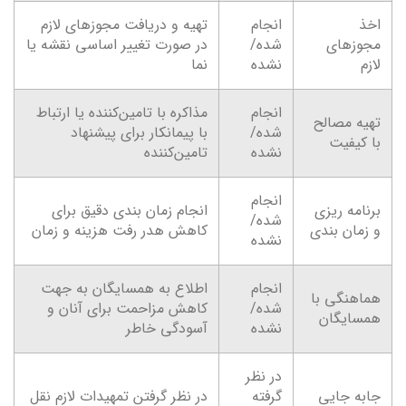
اخذ
انجام
تهیه و دریافت مجوزهای لازم
مجوزهای
شده/
در صورت تغییر اساسی نقشه یا
لازم
نشده
نما
انجام
مذاکره با تامین‌کننده یا ارتباط
تهیه مصالح
شده/
با پیمانکار برای پیشنهاد
با کیفیت
نشده
تامین‌کننده
انجام
برنامه ریزی
انجام زمان بندی دقیق برای
شده/
و زمان بندی
کاهش هدر رفت هزینه و زمان
نشده
انجام
اطلاع به همسایگان به جهت
هماهنگی با
شده/
کاهش مزاحمت برای آنان و
همسایگان
نشده
آسودگی خاطر
در نظر
جابه جایی
گرفته
در نظر گرفتن تمهیدات لازم نقل