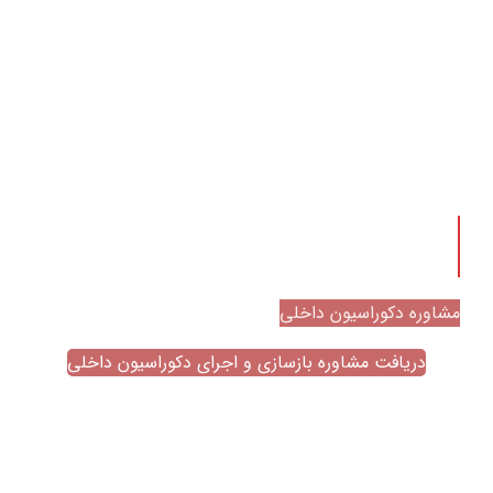
برای دریافت مشاوره با مهندسین گروه معماری
زیماسازه اینجا کلیک کنید
مشاوره دکوراسیون داخلی
دریافت مشاوره بازسازی و اجرای دکوراسیون داخلی