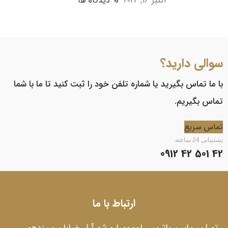
اکتبر 16, 2024
% دیدگاه ها
سوالی دارید؟
با ما تماس بگیرید یا شماره تلفن خود را ثبت کنید تا ما با شما
تماس بگیریم.
تماس سریع
پشتیبانی 24 ساعته
42 501 42 0912
ارتباط با ما
تهران، مابین پاتریس لومومبا و شهرآرا، خیابان سیزدهم،