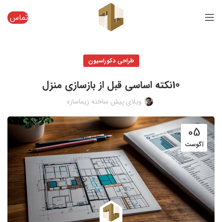
تماس
طراحی دکوراسیون
10نکته اساسی قبل از بازسازی منزل
ویلای پیش ساخته زیماسازه
05
آگوست