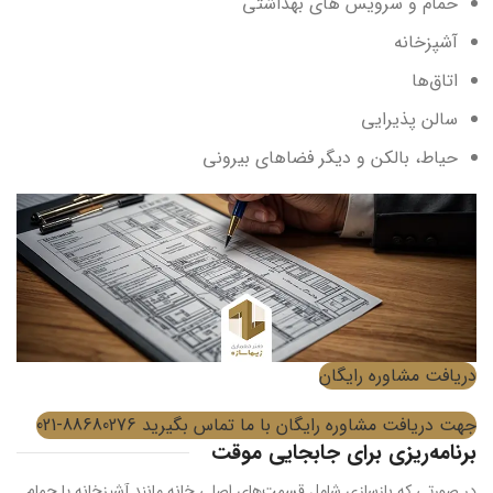
حمام و سرویس های بهداشتی
آشپزخانه
اتاق‌ها
سالن پذیرایی
حیاط، بالکن و دیگر فضاهای بیرونی
دریافت مشاوره رایگان
جهت دریافت مشاوره رایگان با ما تماس بگیرید 88680276-021
برنامه‌ریزی برای جابجایی موقت
در صورتی که بازسازی شامل قسمت‌های اصلی خانه مانند آشپزخانه یا حمام