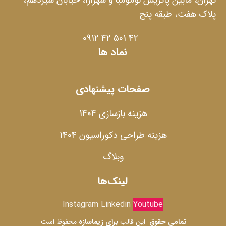
پلاک هفت، طبقه پنج
42 501 42 0912
نماد ها
صفحات پیشنهادی
هزینه بازسازی 1404
هزینه طراحی دکوراسیون 1404
وبلاگ
لینک‌ها
Instagram
Linkedin
Youtube
تمامی حقوق
این قالب
برای زیماسازه
محفوظ است