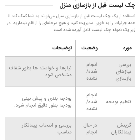
چک لیست قبل از بازسازی منزل
استفاده از یک چک لیست قبل از بازسازی منزل می‌تواند به شما کمک کند تا
همه جزئیات را به خوبی مدیریت کنید و هیچ مرحله‌ای را از قلم نیندازید. در
زیر یک نمونه چک لیست کامل آورده شده است.
مورد
وضعیت
توضیحات
بررسی
انجام
نیازها و خواسته ها بطور شفاف
نیازهای
شده/
مشخص شود.
بازسازی
نشده
انجام
بودجه بندی و پیش بینی
تنظیم بودجه
شده/
بودجه بطور دقیق انجام شود.
نشده
گزینش
در حال
بررسی و انتخاب پیمانکار
پیمانکاران
انجام
مناسب