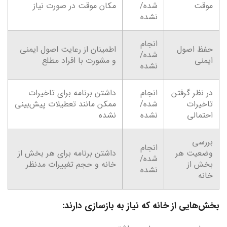
موقت
شده/
مکان موقت در صورت نیاز
نشده
انجام
حفظ اصول
اطمینان از رعایت اصول ایمنی
شده/
ایمنی
و مشورت با افراد مطلع
نشده
در نظر گرفتن
انجام
داشتن برنامه برای تاخیرات
تاخیرات
شده/
ممکن مانند تعطیلات پیش‌بینی
احتمالی
نشده
نشده
بررسی
انجام
وضعیت هر
داشتن برنامه برای هر بخش از
شده/
بخش از
خانه و حجم تغییرات مدنظر
نشده
خانه
بخش‌هایی از خانه که نیاز به بازسازی دارند: