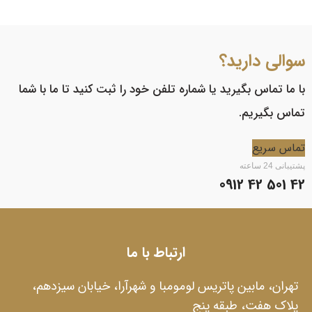
سوالی دارید؟
با ما تماس بگیرید یا شماره تلفن خود را ثبت کنید تا ما با شما
تماس بگیریم.
تماس سریع
پشتیبانی 24 ساعته
42 501 42 0912
ارتباط با ما
تهران، مابین پاتریس لومومبا و شهرآرا، خیابان سیزدهم،
پلاک هفت، طبقه پنج