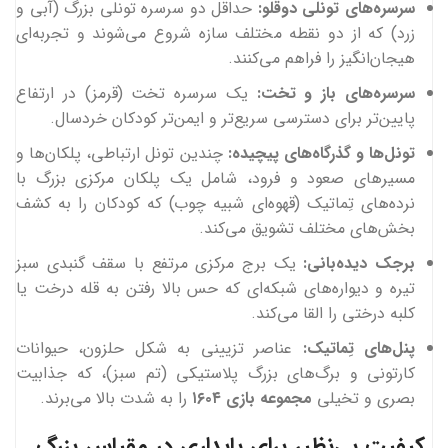
سرسره‌های تونلی دوقلو:
حداقل دو سرسره تونلی بزرگ (آبی و
زرد) که از دو نقطه مختلف سازه شروع می‌شوند و تجربه‌ای
هیجان‌انگیز را فراهم می‌کنند.
سرسره‌های باز و تخت:
یک سرسره تخت (قرمز) در ارتفاع
پایین‌تر برای دسترسی سریع‌تر و ایمن‌تر کودکان خردسال.
تونل‌ها و گذرگاه‌های پیچیده:
چندین تونل ارتباطی، پلکان‌ها و
مسیرهای صعود و فرود، شامل یک پلکان مرکزی بزرگ با
نرده‌های تِماتیک (قهوه‌ای شبیه چوب) که کودکان را به کشف
بخش‌های مختلف تشویق می‌کند.
برجک دیده‌بانی:
یک برج مرکزی مرتفع با سقف گنبدی سبز
تیره و دیواره‌های شبکه‌ای که حس بالا رفتن به قله درخت یا
کلبه درختی را القا می‌کند.
پنل‌های تِماتیک:
عناصر تزیینی به شکل حلزون، حیوانات
کارتونی و برگ‌های بزرگ پلاستیکی (تم سبز)، که جذابیت
بصری و تخیلی
مجموعه بازی ۱۶۰۴
را به شدت بالا می‌برند.
کیفیت بی‌نظیر برای پایداری در مقیاس بزرگ