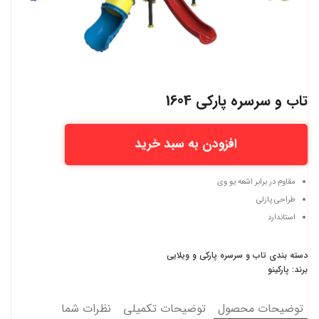
تاب و سرسره پارکی 1604
افزودن به سبد خرید
مقاوم در برابر اشعه یو وی
طراحی پازلی
استاندارد
دسته بندی
تاب و سرسره پارکی و ویلایی
برند:
پارکینو
توضیحات محصول
توضیحات تکمیلی
نظرات شما