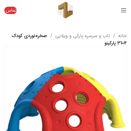
تماس
خانه
تاب و سرسره پارکی و ویلایی
صخره‌نوردی کودک
3104 پارکینو