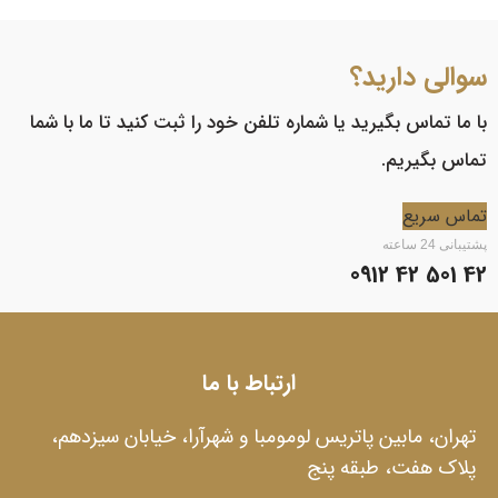
سوالی دارید؟
با ما تماس بگیرید یا شماره تلفن خود را ثبت کنید تا ما با شما
تماس بگیریم.
تماس سریع
پشتیبانی 24 ساعته
42 501 42 0912
ارتباط با ما
تهران، مابین پاتریس لومومبا و شهرآرا، خیابان سیزدهم،
پلاک هفت، طبقه پنج