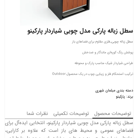
سطل زباله پارکی مدل چوبی شیاردار پارکینو
سطل زباله چوبی‌_فلزی مقاوم برای فضاهای باز
پوشش رنگ کوره‌ای ماندگار و ضدخش
طراحی شیار‌دار شیک مناسب پارک و محوطه
ترکیب استحکام فلز و زیبایی چوب در یک محصول Outdoor
دسته بندی
مبلمان شهری
برند:
پارکینو
توضیحات محصول
توضیحات تکمیلی
نظرات شما
سطل زباله پارکی مدل چوبی شیاردار پارکینو، انتخابی ایده‌آل برای
فضاهای عمومی و محیط‌ های باز است که علاوه بر کارایی،