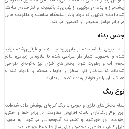
جلوه‌ای زیبا و طبیعی به محیط می‌بخشد. این محصول با طراحی
چشم‌نواز و بدنه‌ای ترکیبی از
پلای‌وود باکیفیت
و
فلز مقاوم
ساخته
شده است؛ ترکیبی که دوام بالا، استحکام مناسب و مقاومت عالی
در برابر عوامل محیطی را تضمین می‌کند.
جنس بدنه
بدنه چوبی با استفاده از پلای‌وود چندلایه و فرآوری‌شده تولید
شده و به‌صورت شیار دار طراحی شده تا علاوه بر زیبایی، مانع
تجمع آب و رطوبت شود. بخش‌های فلزی نیز به‌گونه‌ای طراحی
شده‌اند که ساختار کلی سطل را پایدار، محکم و بادوام کنند و
عملکرد آن را در طولانی‌مدت تضمین نمایند.
نوع رنگ
تمام بخش‌های فلزی و چوبی با رنگ
کوره‌ای
پوشش داده شده‌اند؛
این نوع رنگ‌کاری باعث افزایش مقاومت در برابر خط و خش،
رطوبت، نور خورشید و تغییرات آب‌وهوایی می‌شود. به همین
دلیل کیفیت ظاهری محصول برای سال‌ها حفظ خواهد شد.