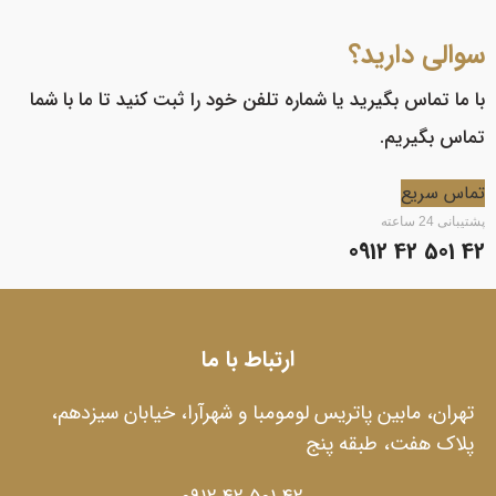
سوالی دارید؟
با ما تماس بگیرید یا شماره تلفن خود را ثبت کنید تا ما با شما
تماس بگیریم.
تماس سریع
پشتیبانی 24 ساعته
42 501 42 0912
ارتباط با ما
تهران، مابین پاتریس لومومبا و شهرآرا، خیابان سیزدهم،
پلاک هفت، طبقه پنج