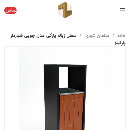
تماس
خانه
مبلمان شهری
سطل زباله پارکی مدل چوبی شیاردار
پارکینو