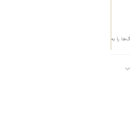
ها را به
اب