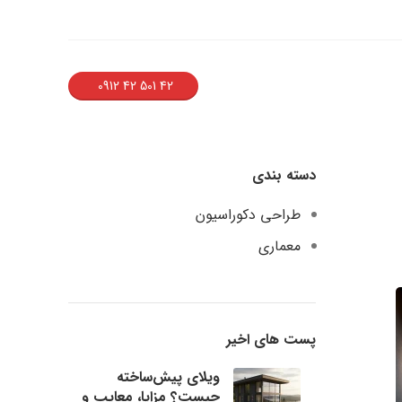
42 501 42 0912
دسته بندی
طراحی دکوراسیون
معماری
پست های اخیر
ویلای پیش‌ساخته
چیست؟ مزایا، معایب و