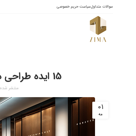
سوالات متداول
سیاست حریم خصوصی
15 ایده طراحی دکوراسیون مغازه و فروشگاه
منتشر شده
01
مه