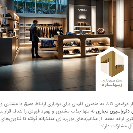
عرضه‌ی کالا، به عنصری کلیدی برای برقراری ارتباط عمیق با مشتری و ا
دکوراسیون تجاری
نه تنها جذب مشتری و بهبود فروش را هدف قرار می
تری ارائه دهند. از مکانیزم‌های نورپردازی متفکرانه گرفته تا فناوری‌ها
آل مشارکت دارند.