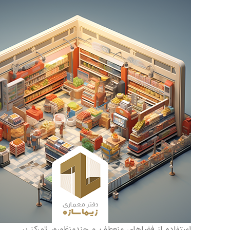
استفاده از فضاهای منعطف و چندمنظوره، تمرکز بر