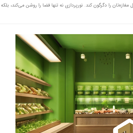
غازه‌تان را دگرگون کند. نورپردازی نه تنها فضا را روشن می‌کند، بلکه 