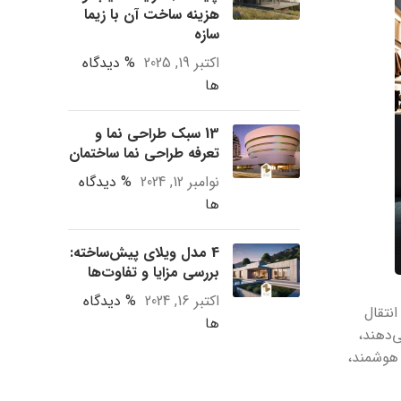
هزینه ساخت آن با زیما
سازه
اکتبر 19, 2025
% دیدگاه
ها
13 سبک طراحی نما و
تعرفه طراحی نما ساختمان
نوامبر 12, 2024
% دیدگاه
ها
4 مدل ویلای پیش‌ساخته:
بررسی مزایا و تفاوت‌ها
اکتبر 16, 2024
% دیدگاه
نتقال
ها
‌دهند،
ی هوشمند،