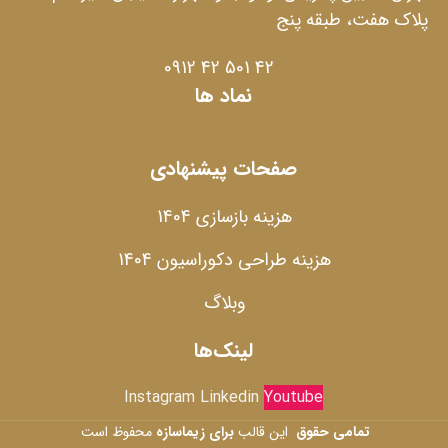
پلاک هفت، طبقه پنج
42 501 42 0912
نماد ها
صفحات پیشنهادی
هزینه بازسازی 1404
هزینه طراحی دکوراسیون 1404
وبلاگ
لینک‌ها
Instagram
Linkedin
Youtube
تمامی حقوق
این قالب
برای زیماسازه
محفوظ است