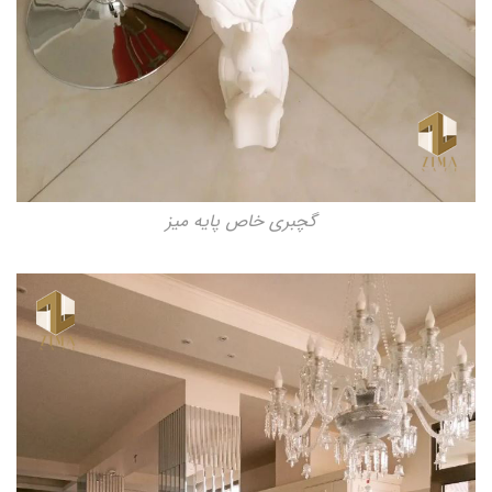
گچبری خاص پایه میز