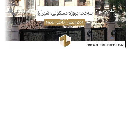
ساخت و دکوراسیون داخلی شهرآرا – مسکونی منطقه2
اجرا و طراحی نما
بازسازی و اجرا
طراحی دکوراسیون مسکونی
تهران