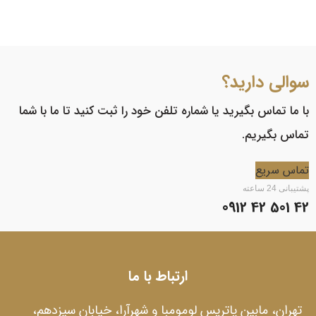
سوالی دارید؟
با ما تماس بگیرید یا شماره تلفن خود را ثبت کنید تا ما با شما
تماس بگیریم.
تماس سریع
پشتیبانی 24 ساعته
42 501 42 0912
ارتباط با ما
تهران، مابین پاتریس لومومبا و شهرآرا، خیابان سیزدهم،