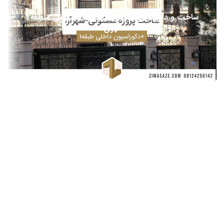
ساخت و دکوراسیون داخلی شهرآرا – مسکونی منطقه2
اجرا و طراحی نما
بازسازی و اجرا
طراحی دکوراسیون مسکونی
تهران