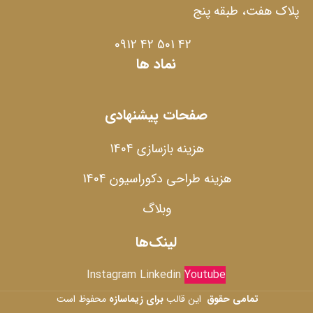
پلاک هفت، طبقه پنج
42 501 42 0912
نماد ها
صفحات پیشنهادی
هزینه بازسازی 1404
هزینه طراحی دکوراسیون 1404
وبلاگ
لینک‌ها
Instagram
Linkedin
Youtube
تمامی حقوق
این قالب
برای زیماسازه
محفوظ است