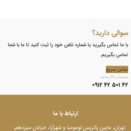
سوالی دارید؟
با ما تماس بگیرید یا شماره تلفن خود را ثبت کنید تا ما با شما
تماس بگیریم.
تماس سریع
پشتیبانی 24 ساعته
42 501 42 0912
ارتباط با ما
تهران، مابین پاتریس لومومبا و شهرآرا، خیابان سیزدهم،