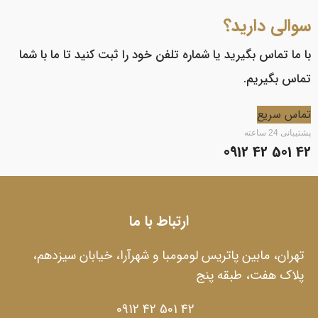
سوالی دارید؟
با ما تماس بگیرید یا شماره تلفن خود را ثبت کنید تا ما با شما
تماس بگیریم.
تماس سریع
پشتیبانی 24 ساعته
42 501 42 0912
ارتباط با ما
تهران، مابین پاتریس لومومبا و شهرآرا، خیابان سیزدهم،
پلاک هفت، طبقه پنج
42 501 42 0912