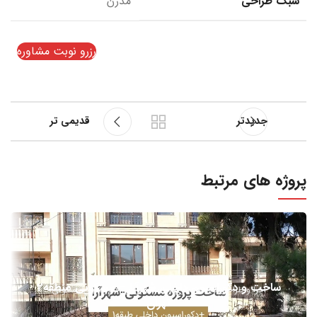
سبک طراحی
مدرن
رزرو نوبت مشاوره
جدیدتر
قدیمی تر
پروژه های مرتبط
ساخت و دکوراسیون داخلی شهرآرا – مسکونی منطقه2
اجرا و طراحی نما
بازسازی و اجرا
طراحی دکوراسیون مسکونی
تهران