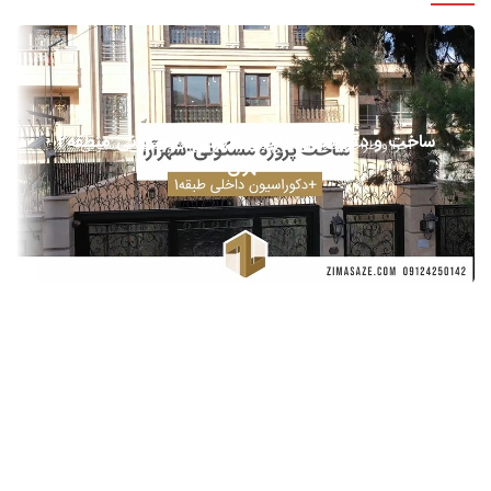
ساخت و دکوراسیون داخلی شهرآرا – مسکونی منطقه2
اجرا و طراحی نما
بازسازی و اجرا
طراحی دکوراسیون مسکونی
تهران