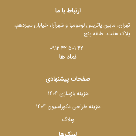
ارتباط با ما
تهران، مابین پاتریس لومومبا و شهرآرا، خیابان سیزدهم،
پلاک هفت، طبقه پنج
42 501 42 0912
نماد ها
صفحات پیشنهادی
هزینه بازسازی 1404
هزینه طراحی دکوراسیون 1404
وبلاگ
لینک‌ها