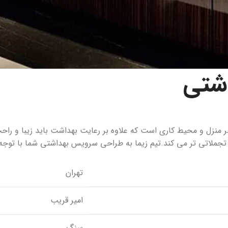
شتی
زل و محیط کاری است که علاوه بر رعایت بهداشت باید زیبا و راحت
تجملاتی تر می کند.تیم زیما به طراحی سرویس بهداشتی شما با توجه 
تهران
امیر قریب
سنگ