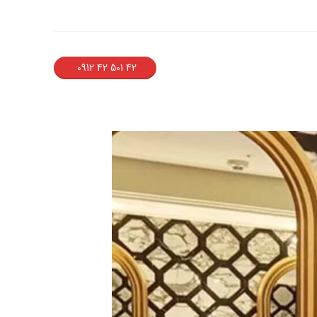
42 501 42 0912