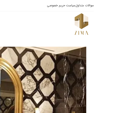
سوالات متداول
سیاست حریم خصوصی