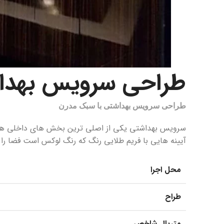
طراحی سرویس بهدا
طراحی سرویس بهداشتی با سبک مدرن
سرویس بهداشتی یکی از اصلی ترین بخش های داخلی هر من
آیینه هایی با فریم طلایی رنگ که رنگ لوکس است فضا را 
محل اجرا
طراح
متریال شاخص