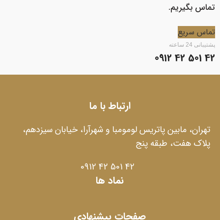
تماس بگیریم.
تماس سریع
پشتیبانی 24 ساعته
42 501 42 0912
ارتباط با ما
تهران، مابین پاتریس لومومبا و شهرآرا، خیابان سیزدهم،
پلاک هفت، طبقه پنج
42 501 42 0912
نماد ها
صفحات پیشنهادی