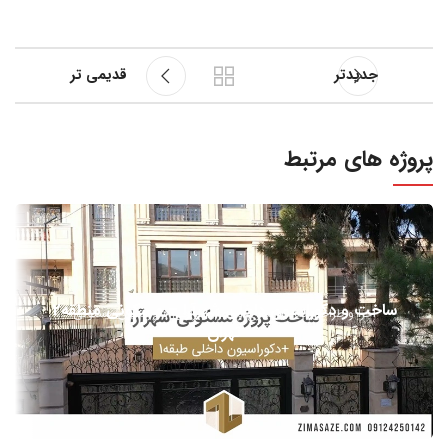
جدیدتر
قدیمی تر
پروژه های مرتبط
ساخت و دکوراسیون داخلی شهرآرا – مسکونی منطقه2
اجرا و طراحی نما
بازسازی و اجرا
طراحی دکوراسیون مسکونی
تهران