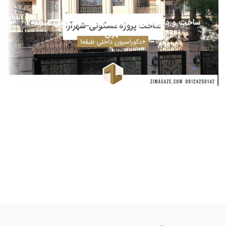
ساخت و دکوراسیون داخلی شهرآرا – مسکونی منطقه2
اجرا و طراحی نما
بازسازی و اجرا
طراحی دکوراسیون مسکونی
تهران