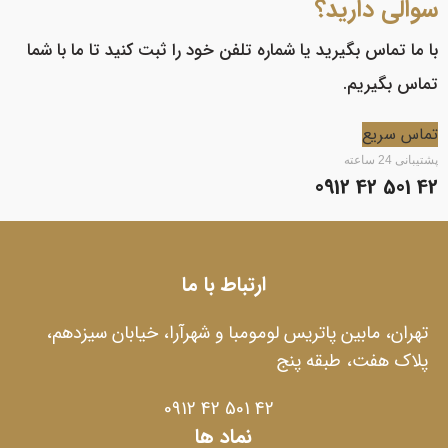
سوالی دارید؟
با ما تماس بگیرید یا شماره تلفن خود را ثبت کنید تا ما با شما
تماس بگیریم.
تماس سریع
پشتیبانی 24 ساعته
42 501 42 0912
ارتباط با ما
تهران، مابین پاتریس لومومبا و شهرآرا، خیابان سیزدهم،
پلاک هفت، طبقه پنج
42 501 42 0912
نماد ها