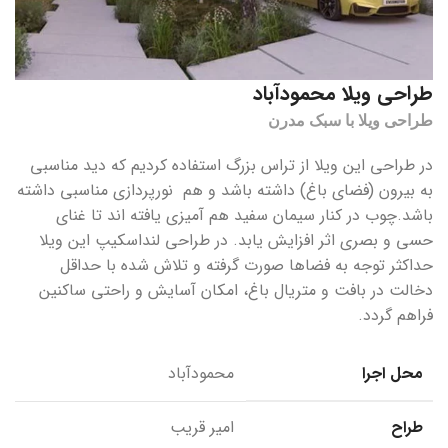
طراحی ویلا محمودآباد
طراحی ویلا با سبک مدرن
در طراحی این ویلا از تراس بزرگ استفاده کردیم که دید مناسبی
به بیرون (فضای باغ) داشته باشد و هم نورپردازی مناسبی داشته
باشد.چوب در کنار سیمان سفید هم آمیزی یافته اند تا غنای
حسی و بصری اثر افزایش یابد. در طراحی لنداسکیپ این ویلا
حداکثر توجه به فضاها صورت گرفته و تلاش شده با حداقل
دخالت در بافت و متریال باغ، امکان آسایش و راحتی ساکنین
فراهم گردد.
محل اجرا
محمودآباد
طراح
امیر قریب