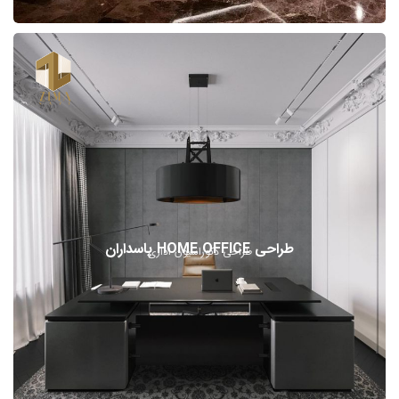
طراحی HOME OFFICE پاسداران
طراحی دکوراسیون اداری