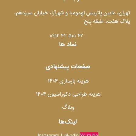
تهران، مابین پاتریس لومومبا و شهرآرا، خیابان سیزدهم،
پلاک هفت، طبقه پنج
42 501 42 0912
نماد ها
صفحات پیشنهادی
هزینه بازسازی 1404
هزینه طراحی دکوراسیون 1404
وبلاگ
لینک‌ها
Instagram
Linkedin
Youtube