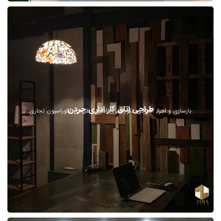
طراحی اتاق کار اداری جردن
بازسازی و اجرا
طراحی دکوراسیون اداری
طراحی دکوراسیون تجاری