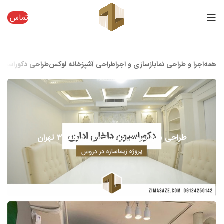
تماس
همه
اجرا و طراحی نما
بازسازی و اجرا
طراحی آشپزخانه لوکس
طراحی دکوراسیون
طراحی دکوراسیون اداری دروس منطقه 3 تهران
طراحی دکوراسیون اداری