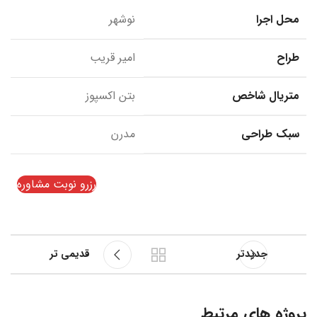
محل اجرا
نوشهر
طراح
امیر قریب
متریال شاخص
بتن اکسپوز
سبک طراحی
مدرن
رزرو نوبت مشاوره
جدیدتر
قدیمی تر
پروژه های مرتبط