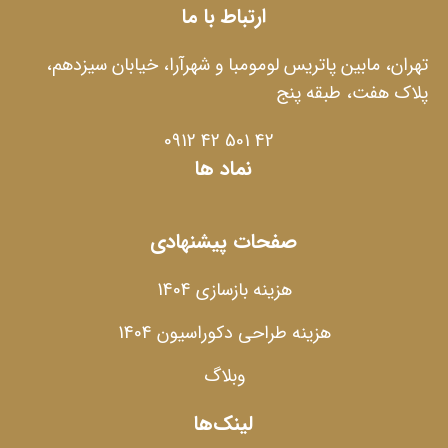
ارتباط با ما
تهران، مابین پاتریس لومومبا و شهرآرا، خیابان سیزدهم،
پلاک هفت، طبقه پنج
42 501 42 0912
نماد ها
صفحات پیشنهادی
هزینه بازسازی 1404
هزینه طراحی دکوراسیون 1404
وبلاگ
لینک‌ها