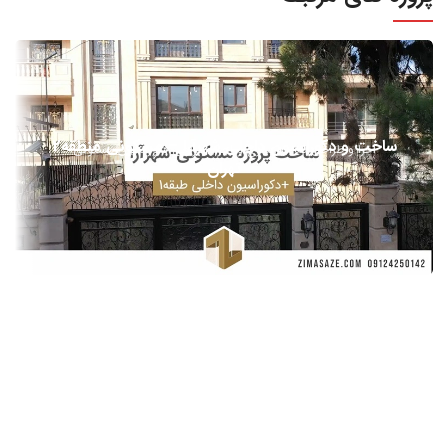
ساخت و دکوراسیون داخلی شهرآرا – مسکونی منطقه2
اجرا و طراحی نما
بازسازی و اجرا
طراحی دکوراسیون مسکونی
تهران