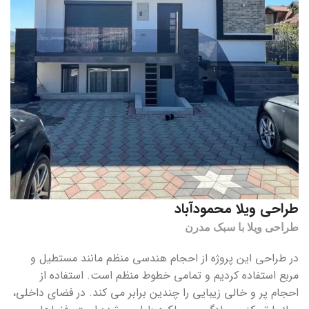
طراحی ویلا محمودآباد
طراحی ویلا با سبک مدرن
در طراحی این پروژه از احجام هندسی منظم مانند مستطیل و
مربع استفاده کردیم و تمامی خطوط منظم است. استفاده از
احجام پر و خالی زیبایی را چندین برابر می کند. د
ر فضای داخلی،