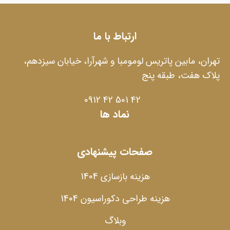
ارتباط با ما
تهران، مابین پاتریس لومومبا و شهرآرا، خیابان سیزدهم،
پلاک هفت، طبقه پنج
42 501 42 0912
نماد ها
صفحات پیشنهادی
هزینه بازسازی 1404
هزینه طراحی دکوراسیون 1404
وبلاگ