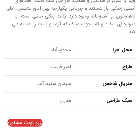
ویلا با تمرکز بر سادگی و عملکرد طراحی شده است.
فضاهای
اصلی زندگی باز هستند و جریانی یکپارچه بین اتاق نشیمن، اتاق
ناهارخوری و آشپزخانه وجود دارد.
پالت رنگی خنثی است، با
دیواره ای سفید و کف چوب سبک که گرما و بافت را اضافه می
کند.
محل اجرا
محمودآباد
طراح
امیر قریب
متریال شاخص
سیمان سفید،آجر
سبک طراحی
مدرن
رزرو نوبت مشاوره