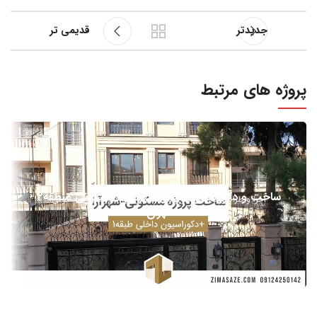
جدیدتر
قدیمی تر
پروژه های مرتبط
ساخت و دکوراسیون داخلی شهرآرا – مسکونی منطقه2
اجرا و طراحی نما
بازسازی و اجرا
طراحی دکوراسیون مسکونی
تهران