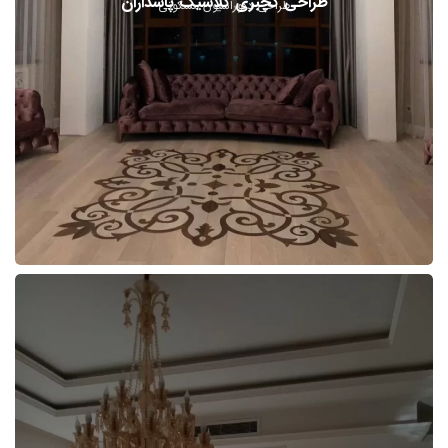
طراحی گچبری کلاسیک پاسداران
طراحی دکوراسیون مسکونی