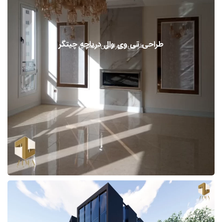
طراحی تی وی وال دریاچه چیتگر
طراحی دکوراسیون مسکونی