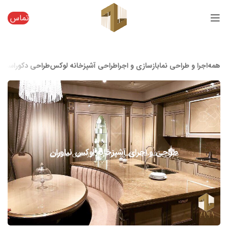
تماس
همه
اجرا و طراحی نما
بازسازی و اجرا
طراحی آشپزخانه لوکس
طراحی دکوراسیون
طراحی و اجرای آشپزخانه لوکس نیاوران
طراحی آشپزخانه لوکس
طراحی دکوراسیون مسکونی