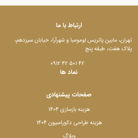
ارتباط با ما
تهران، مابین پاتریس لومومبا و شهرآرا، خیابان سیزدهم،
پلاک هفت، طبقه پنج
42 501 42 0912
نماد ها
صفحات پیشنهادی
هزینه بازسازی 1404
هزینه طراحی دکوراسیون 1404
وبلاگ